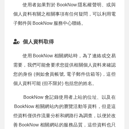
使用者如果對於
BookNow
隱私權聲明、或與
個人資料有關之相關事項有任何疑問，可以利用電
子郵件與
BookNow
服務中心聯絡。
個人資料取得
使用
BookNow
相關網站時，為了連絡或交易
需要，我們可能會要求您提供相關個人資料來確認
您的身份 (例如會員帳號, 電子郵件信箱等)，這些
個人資料可能 (但不限於) 包括您的姓名。
BookNow
會記錄使用者上站的位址、以及在
BookNow
相關網站內的瀏覽活動等資料，但是這
些資料僅供作流量分析和網路行為調查，以便於改
善
BookNow
相關網站的服務品質，這些資料也只