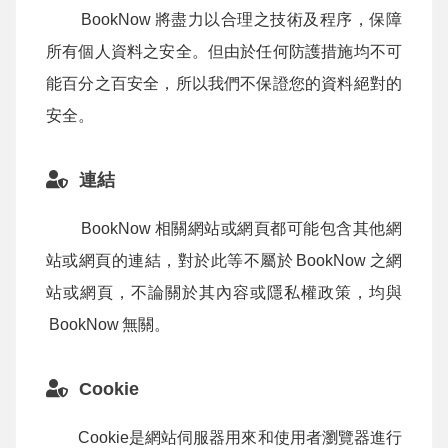
BookNow
將盡力以合理之技術及程序，保障
所有個人資料之安全。但由於任何防護措施均不可
能百分之百安全，所以我們不保證您的資料絕對的
安全。
連結
BookNow
相關網站或網頁都可能包含其他網
站或網頁的連結，對於此等不屬於
BookNow
之網
站或網頁，不論關於其內容或隱私權政策，均與
BookNow
無關。
Cookie
Cookie是網站伺服器用來和使用者瀏覽器進行