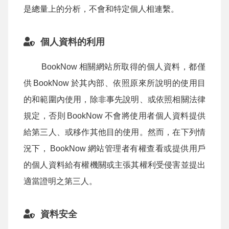
是總量上的分析，不會和特定個人相連繫。
個人資料的利用
BookNow
相關網站所取得的個人資料，都僅
供
BookNow
於其內部、依照原來所說明的使用目
的和範圍內使用，除非事先說明、或依照相關法律
規定，否則
BookNow
不會將使用者個人資料提供
給第三人、或移作其他目的使用。然而，在下列情
況下，
BookNow
網站管理者有權查看或提供用戶
的個人資料給有權機關或主張其權利受侵害並提出
適當證明之第三人。
資料安全